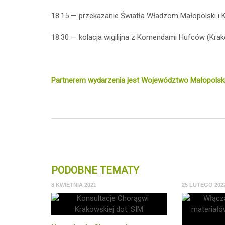
18:15 — przekazanie Światła Władzom Małopolski i 
18:30 — kolacja wigilijna z Komendami Hufców (Krakó
Partnerem wydarzenia jest Województwo Małopolski
PODOBNE TEMATY
8 KWIETNIA 2021
25 LUTEGO 202