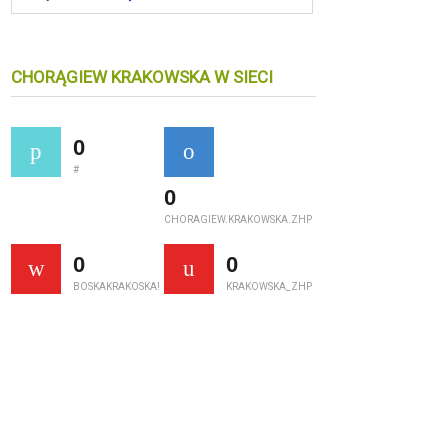
CHORĄGIEW KRAKOWSKA W SIECI
0
#
0
CHORAGIEW.KRAKOWSKA.ZHP
0
0
BOSKAKRAKOSKA!
KRAKOWSKA_ZHP