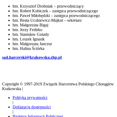
hm. Krzysztof Drobniak – przewodniczący
hm. Robert Kubiczek – zastępca przewodniczącego
hm. Paweł Miłobędzki – zastępca przewodniczącego
hm. Beata Uczkiewicz-Majkut – sekretarz
hm. Małgorzata Bigaj
hm. Jerzy Fedirko
hm. Stanisław Gniady
hm. Leszek Ignasik
hm. Małgorzata Janczur
hm. Halina Ściórka
sad.harcerski@krakowska.zhp.pl
Copyright © 1997-2019 Związek Harcerstwa Polskiego Chorągiew
Krakowska |
Polityka prywatności
|
Deklaracja dostępności
|
Biuletyn Informacji Publicznej