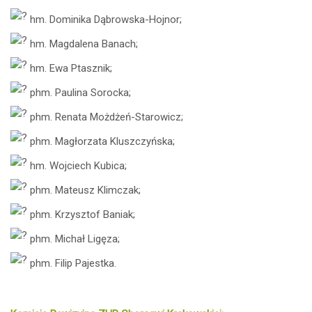
hm. Dominika Dąbrowska-Hojnor;
hm. Magdalena Banach;
hm. Ewa Ptasznik;
phm. Paulina Sorocka;
phm. Renata Możdżeń-Starowicz;
phm. Magłorzata Kluszczyńska;
hm. Wojciech Kubica;
phm. Mateusz Klimczak;
phm. Krzysztof Baniak;
phm. Michał Ligęza;
phm. Filip Pajestka.