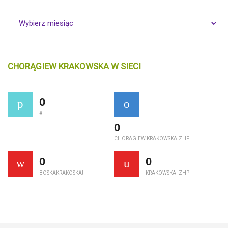
Archiwum
CHORĄGIEW KRAKOWSKA W SIECI
0
#
0
CHORAGIEW.KRAKOWSKA.ZHP
0
0
BOSKAKRAKOSKA!
KRAKOWSKA_ZHP