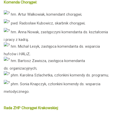
Komenda Chorągwi:
hm. Artur Walkowiak, komendant chorągwi;
pwd. Radosław Kubowicz, skarbnik chorągwi;
hm. Anna Nowak, zastępczyni komendanta ds. kształcenia
i pracy z kadrą;
hm. Michał Łesyk, zastępca komendanta ds. wsparcia
hufców i HALiZ;
hm. Bartosz Zawisza, zastępca komendanta
ds. organizacyjnych;
phm. Karolina Szlachetka, członkini komendy ds. programu;
phm. Sonia Knapczyk, członkini komendy ds. wsparcia
metodycznego.
Rada ZHP Chorągwi Krakowskiej: