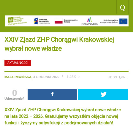
XXIV Zjazd ZHP Chorągwi Krakowskiej
wybrał nowe władze
AKTUALNOŚCI
/
1.45K
MAJA PAWIŃSKA
,
4 GRUDNIA 2022
UDOSTĘPNIJ
0
Udostępnień
XXIV Zjazd ZHP Chorągwi Krakowskiej wybrał nowe władze
na lata 2022 – 2026. Gratulujemy wszystkim objęcia nowej
funkcji i życzymy satysfakcji z podejmowanych działań!