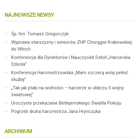
NAJNOWSZE NEWSY
Śp. hm. Tomasz Gregorczyk
Wyprawa starszyzny i seniorów ZHP Chorągwi Krakowskiej
do Włoch
Konferencja dla Dyrektorów i Nauczycieli Szkół „Harcerska
Szkoła”
Konferencja Harcmistrzowska „Mam szczerą wolę pełnić
służbę”
„Tak jak ptaki na wolności – harcerze w obliczu II wojny
światowej”
Uroczyste przekazanie Betlejemskiego Światła Pokoju
Pogrzeb druha harcmistrza Jana Hrynczuka
ARCHIWUM