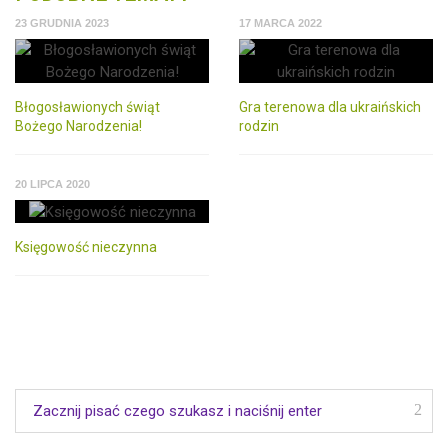
23 GRUDNIA 2023
17 MARCA 2022
Błogosławionych świąt
Gra terenowa dla ukraińskich
Bożego Narodzenia!
rodzin
20 LIPCA 2020
Księgowość nieczynna